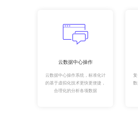
云数据中心操作
云数据中心操作系统，标准化计
复
的基于虚拟化技术更快更便捷，
数
合理化的分析各项数据