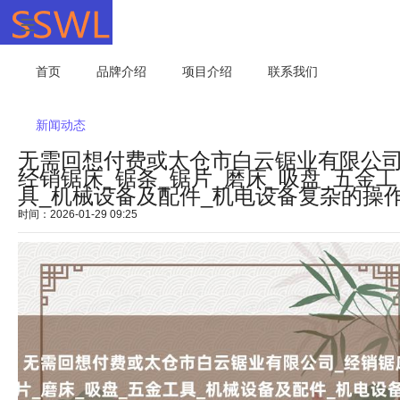
首页
品牌介绍
项目介绍
联系我们
新闻动态
无需回想付费或太仓市白云锯业有限公司
经销锯床_锯条_锯片_磨床_吸盘_五金工
具_机械设备及配件_机电设备复杂的操
时间：2026-01-29 09:25