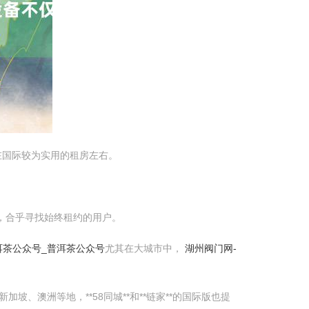
在国际较为实用的租房左右。
评价，合乎寻找始终租约的用户。
洱茶公众号_普洱茶公众号
尤其在大城市中，
湖州阀门网-
新加坡、澳洲等地，**58同城**和**链家**的国际版也提