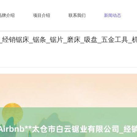
品牌介绍
项目介绍
联系我们
新闻动态
限公司_经销锯床_锯条_锯片_磨床_吸盘_五金工