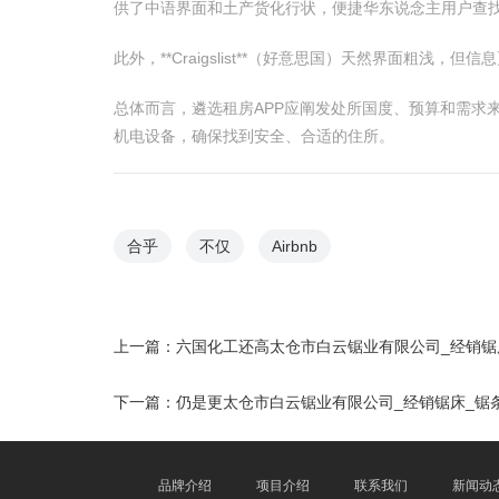
供了中语界面和土产货化行状，便捷华东说念主用户查
此外，**Craigslist**（好意思国）天然界面粗
总体而言，遴选租房APP应阐发处所国度、预算和需求来
机电设备，确保找到安全、合适的住所。
合乎
不仅
Airbnb
上一篇：
六国化工还高太仓市白云锯业有限公司_经销锯
下一篇：
仍是更太仓市白云锯业有限公司_经销锯床_锯
品牌介绍
项目介绍
联系我们
新闻动